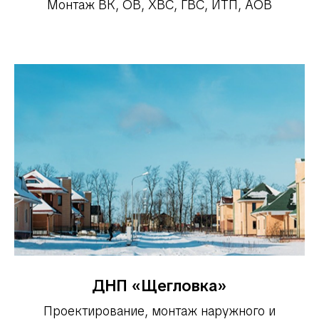
Монтаж ВК, ОВ, ХВС, ГВС, ИТП, АОВ
ДНП «Щегловка»
Проектирование, монтаж наружного и