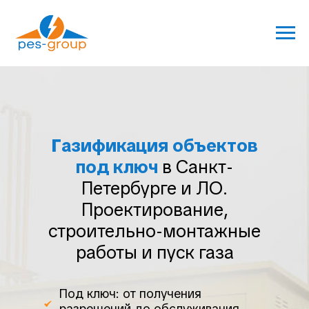
Г
азификация объектов
под ключ
в Санкт-
Петербурге и ЛО.
Проектирование,
строительно-монтажные
работы и пуск газа
Под ключ: от получения
разрешений до обслуживания