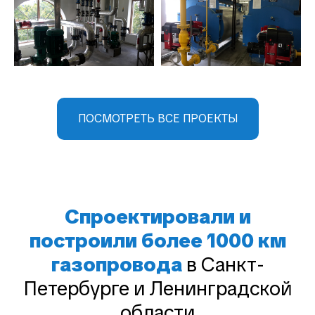
ПОСМОТРЕТЬ ВСЕ ПРОЕКТЫ
Спроектировали и
построили более 1000 км
газопровода
в Санкт-
Петербурге и Ленинградской
области