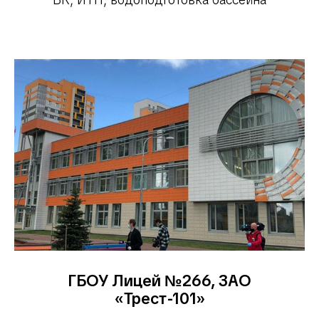
ГБОУ Лицей №266, ЗАО
«Трест-101»