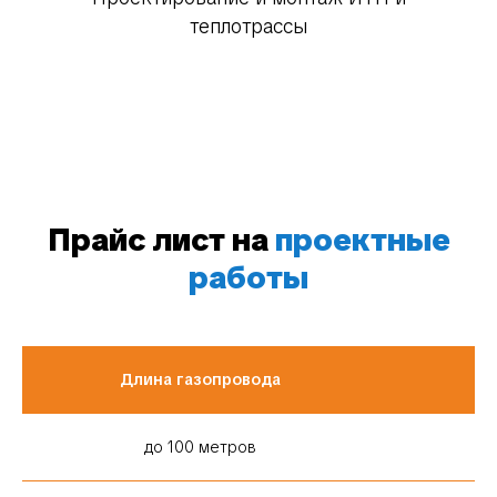
теплотрассы
Прайс лист на
проектные
работы
Длина газопровода
С
до 100 метров