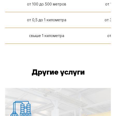
от 100 до 500 метров
от 15
от 0,5 до 1 километра
от 30
свыше 1 километра
от 4
Другие услуги